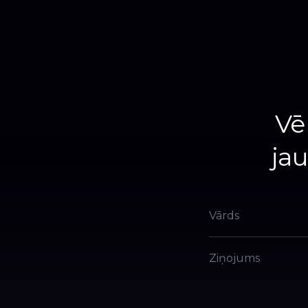
Vē
jau