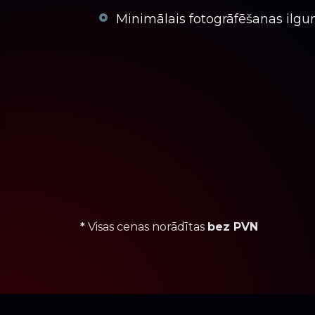
Minimālais fotogrāfēšanas ilg
*
Visas cenas norādītas
bez PVN