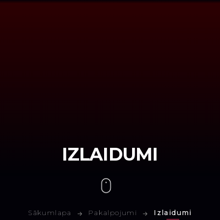
IZLAIDUMI
Sākumlapa
Pakalpojumi
Izlaidumi