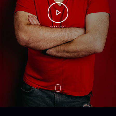
ATSKAŅOT