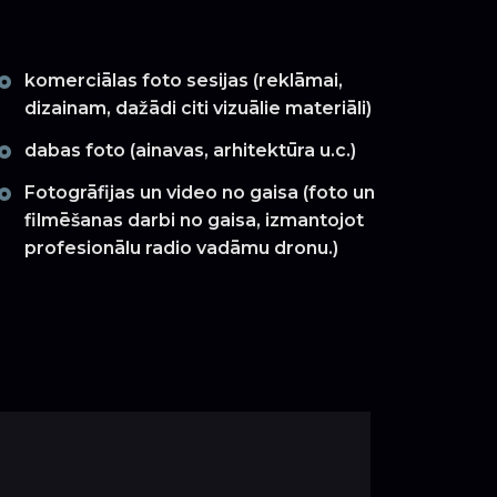
komerciālas foto sesijas (reklāmai,
dizainam, dažādi citi vizuālie materiāli)
dabas foto (ainavas, arhitektūra u.c.)
Fotogrāfijas un video no gaisa (foto un
filmēšanas darbi no gaisa, izmantojot
profesionālu radio vadāmu dronu.)