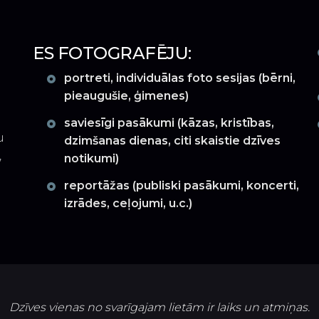
ES FOTOGRAFĒJU:
portreti, individuālas foto sesijas (bērni,
pieaugušie, ģimenes)
saviesīgi pasākumi (kāzas, kristības,
u
dzimšanas dienas, citi skaistie dzīves
,
notikumi)
reportāžas (publiski pasākumi, koncerti,
izrādes, ceļojumi, u.c.)
Dzīves vienas no svarīgajam lietām ir laiks un atmiņas.