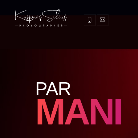
PAR
MANI