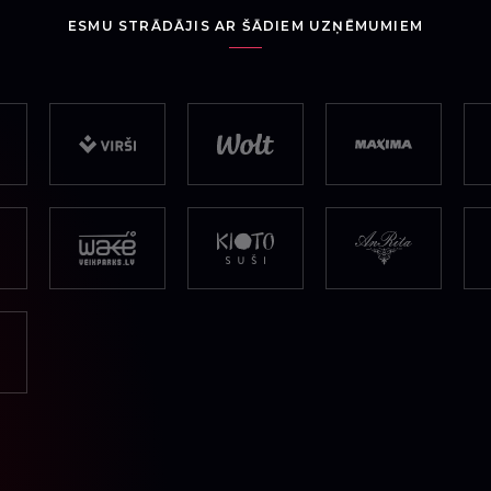
ESMU STRĀDĀJIS AR ŠĀDIEM UZŅĒMUMIEM