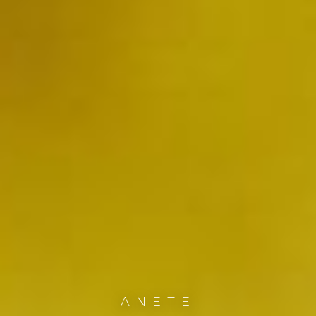
ANETE