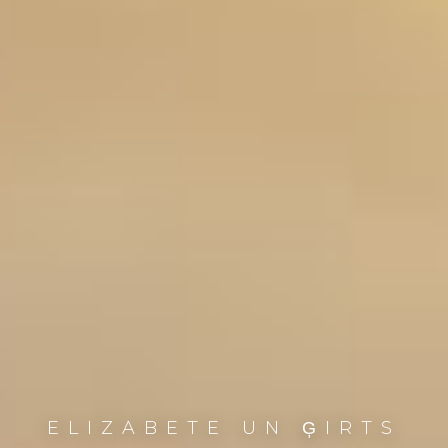
ELIZABETE UN ĢIRTS